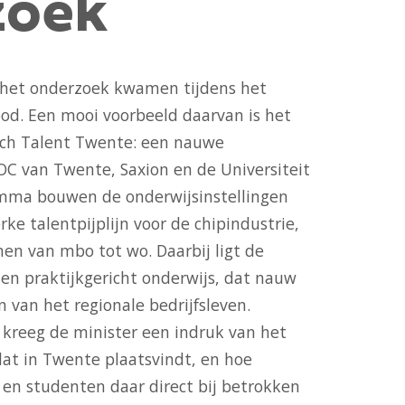
zoek
s het onderzoek kwamen tijdens het
od. Een mooi voorbeeld daarvan is het
ech Talent Twente: een nauwe
C van Twente, Saxion en de Universiteit
mma bouwen de onderwijsinstellingen
ke talentpijplijn voor de chipindustrie,
nen van mbo tot wo. Daarbij ligt de
en praktijkgericht onderwijs, dat nauw
n van het regionale bedrijfsleven.
 kreeg de minister een indruk van het
at in Twente plaatsvindt, en hoe
 en studenten daar direct bij betrokken