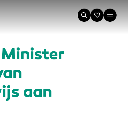
Minister
van
ijs aan