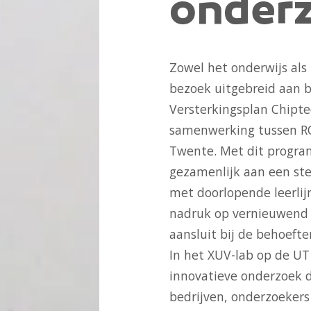
onder
Zowel het onderwijs al
bezoek uitgebreid aan b
Versterkingsplan Chipt
samenwerking tussen RO
Twente. Met dit progra
gezamenlijk aan een ster
met doorlopende leerlij
nadruk op vernieuwend 
aansluit bij de behoefte
In het XUV-lab op de UT
innovatieve onderzoek d
bedrijven, onderzoekers