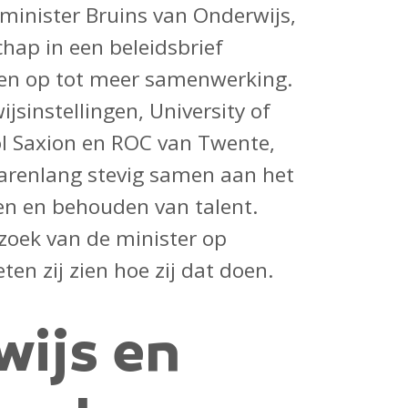
p minister Bruins van Onderwijs,
hap in een beleidsbrief
gen op tot meer samenwerking.
sinstellingen, University of
l Saxion en ROC van Twente,
arenlang stevig samen aan het
en en behouden van talent.
zoek van de minister op
ten zij zien hoe zij dat doen.
ijs en