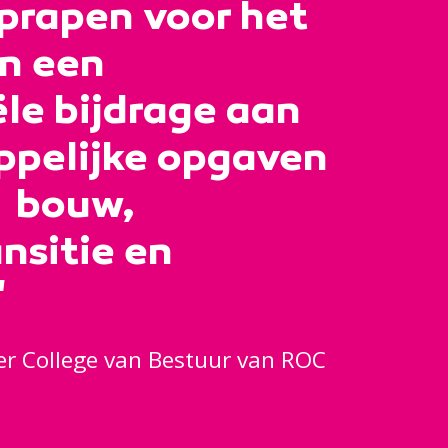
oprapen voor het
an een
le bijdrage aan
pelijke opgaven
, bouw,
nsitie en
'
ter College van Bestuur van ROC