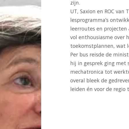
zijn.
UT, Saxion en ROC van 
lesprogramma’s ontwikk
leerroutes en projecten
vol enthousiasme over h
toekomstplannen, wat l
Per bus reisde de minis
hij in gesprek ging met
mechatronica tot werkt
overal bleek de gedreve
leiden én voor de regio