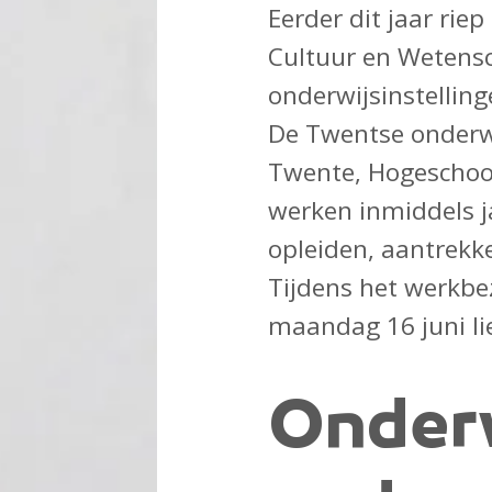
Eerder dit jaar rie
Cultuur en Wetensc
onderwijsinstellin
De Twentse onderwij
Twente, Hogeschoo
werken inmiddels j
opleiden, aantrekk
Tijdens het werkbe
maandag 16 juni lie
Onderw