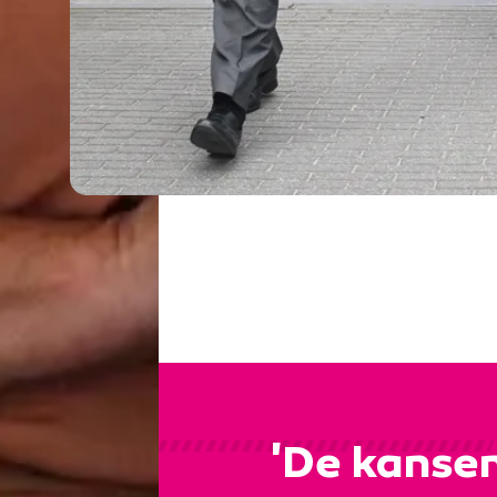
'De kansen