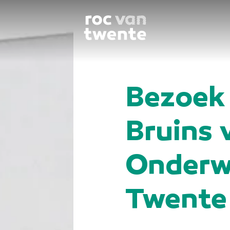
Bezoek 
Bruins 
Onderw
Twente