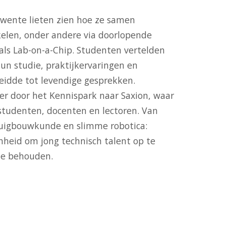
Twente lieten zien hoe ze samen
elen, onder andere via doorlopende
 als Lab-on-a-Chip. Studenten vertelden
un studie, praktijkervaringen en
eidde tot levendige gesprekken.
ter door het Kennispark naar Saxion, waar
 studenten, docenten en lectoren. Van
uigbouwkunde en slimme robotica:
nheid om jong technisch talent op te
 te behouden.