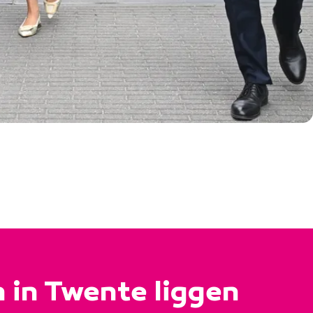
 in Twente liggen