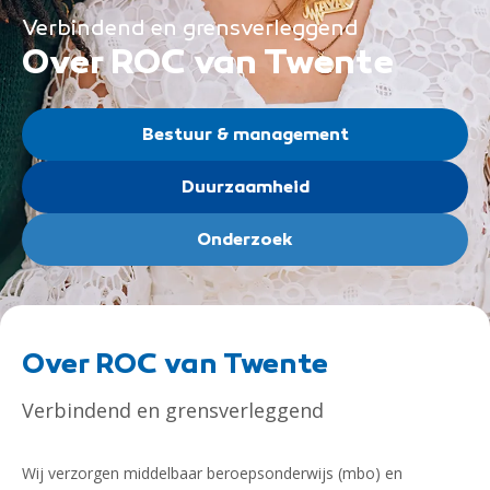
Verbindend en grensverleggend
Over ROC van Twente
Bestuur & management
Duurzaamheid
Onderzoek
Over ROC van Twente
Verbindend en grensverleggend
Wij verzorgen middelbaar beroepsonderwijs (mbo) en