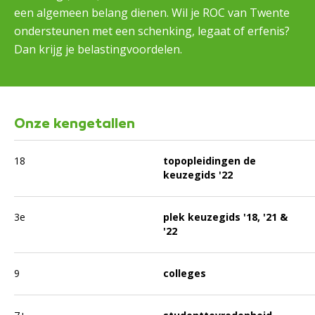
een algemeen belang dienen. Wil je ROC van Twente
ondersteunen met een schenking, legaat of erfenis?
Dan krijg je belastingvoordelen.
Onze kengetallen
18
topopleidingen de
keuzegids '22
3e
plek keuzegids '18, '21 &
'22
9
colleges