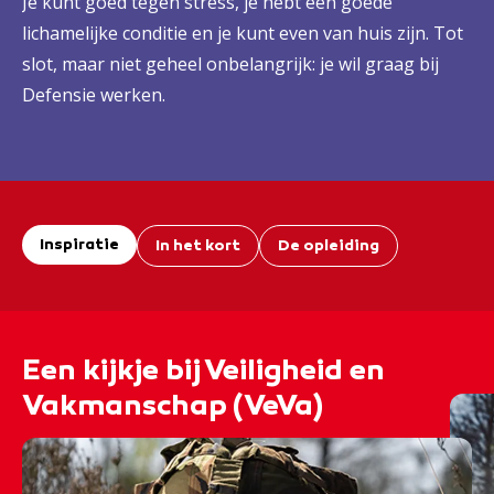
Je kunt goed tegen stress, je hebt een goede
lichamelijke conditie en je kunt even van huis zijn. Tot
slot, maar niet geheel onbelangrijk: je wil graag bij
Defensie werken.
Inspiratie
In het kort
De opleiding
Een kijkje bij Veiligheid en
Vakmanschap (VeVa)