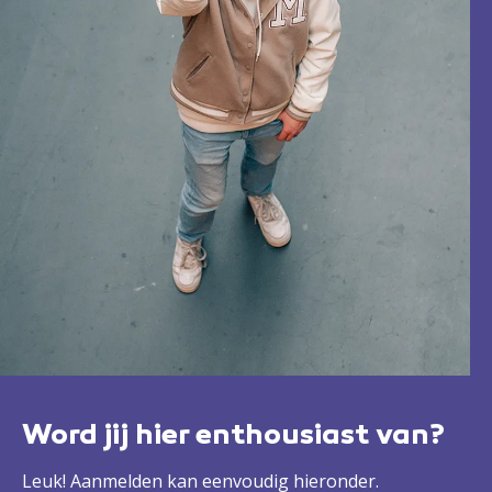
Word jij hier enthousiast van?
Leuk! Aanmelden kan eenvoudig hieronder.