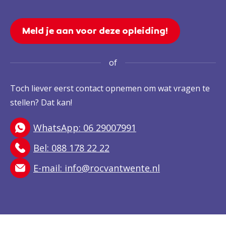
Meld je aan voor deze opleiding!
of
Toch liever eerst contact opnemen om wat vragen te
stellen? Dat kan!
WhatsApp: 06 29007991
Bel: 088 178 22 22
E-mail:
info@rocvantwente.nl