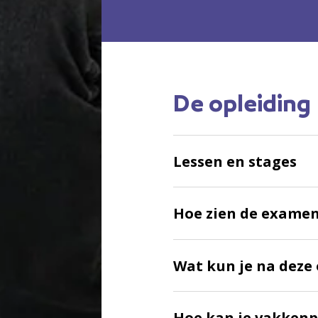
:
De opleiding
Lessen en stages
Hoe zien de examen
Wat kun je na deze 
Hoe kan je vakkenp