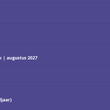
k | augustus 2027
ljaar)