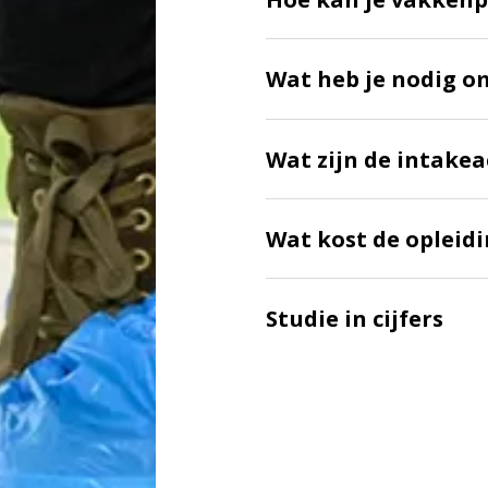
Wat heb je nodig o
Wat zijn de intakea
Wat kost de opleid
Studie in cijfers