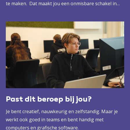
te maken. Dat maakt jou een onmisbare schakel in
een mediaorganisatie. Een breed inzetbare kracht, die
de tofste producties maakt met video, illustraties,
audio of tekst.
Past dit beroep bij jou?
Je bent creatief, nauwkeurig en zelfstandig. Maar je
werkt ook goed in teams en bent handig met
computers en grafische software.