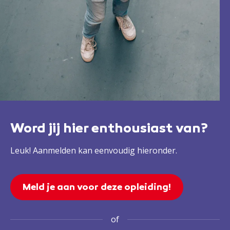
Word jij hier enthousiast van?
Leuk! Aanmelden kan eenvoudig hieronder.
Meld je aan voor deze opleiding!
of