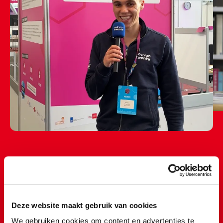
Mijn passies video-editing,
fotografie en grafische
Deze website maakt gebruik van cookies
We gebruiken cookies om content en advertenties te