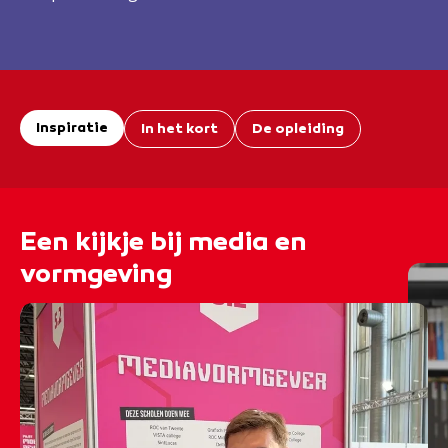
Inspiratie
In het kort
De opleiding
Een kijkje bij media en
vormgeving