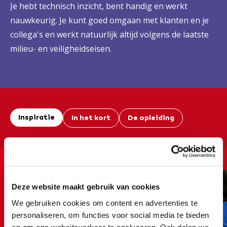
Je hebt technisch inzicht, bent handig en werkt
nauwkeurig. Je kunt goed omgaan met klanten en je
collega's en werkt natuurlijk altijd volgens de laatste
milieu- en veiligheidseisen.
Inspiratie
In het kort
De opleiding
Een kijkje in de opleiding ...
Deze website maakt gebruik van cookies
We gebruiken cookies om content en advertenties te
personaliseren, om functies voor social media te bieden