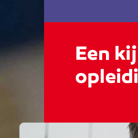
Een kij
opleidi