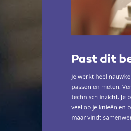
Past dit b
Je werkt heel nauwkeu
passen en meten. Ver
technisch inzicht. Je
veel op je knieën en bu
maar vindt samenwer