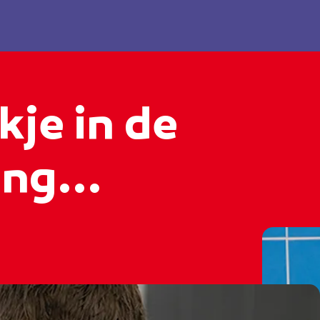
kje in de
ng...