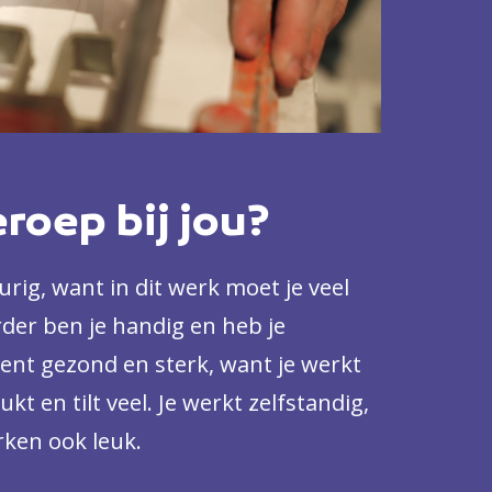
eroep bij jou?
rig, want in dit werk moet je veel
der ben je handig en heb je
 bent gezond en sterk, want je werkt
kt en tilt veel. Je werkt zelfstandig,
ken ook leuk.