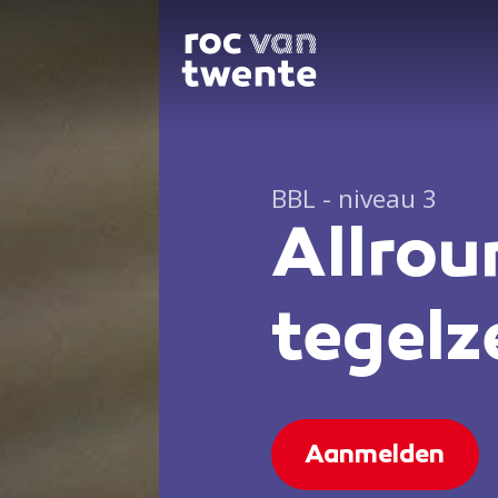
BBL - niveau 3
Allrou
tegelz
Aanmelden