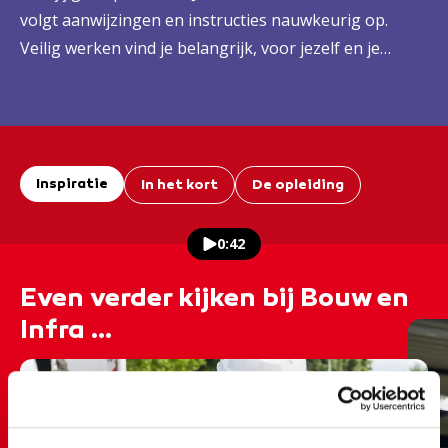
volgt aanwijzingen en instructies nauwkeurig op.
Veilig werken vind je belangrijk, voor jezelf en je
collega’s.
Inspiratie
In het kort
De opleiding
0:42
Even verder kijken bij Bouw en
Infra ...