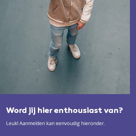
Word jij hier enthousiast van?
Leuk! Aanmelden kan eenvoudig hieronder.