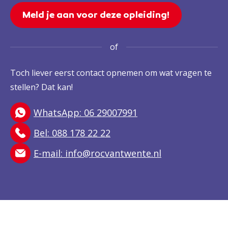
Meld je aan voor deze opleiding!
of
Toch liever eerst contact opnemen om wat vragen te
stellen? Dat kan!
WhatsApp: 06 29007991
Bel: 088 178 22 22
E-mail:
info@rocvantwente.nl