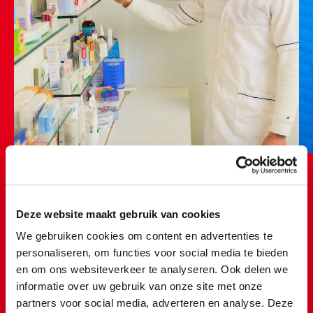
Deze website maakt gebruik van cookies
We gebruiken cookies om content en advertenties te
personaliseren, om functies voor social media te bieden
Ik heb eindelijk 2 spuiten klaar
en om ons websiteverkeer te analyseren. Ook delen we
gemaakt!
informatie over uw gebruik van onze site met onze
partners voor social media, adverteren en analyse. Deze