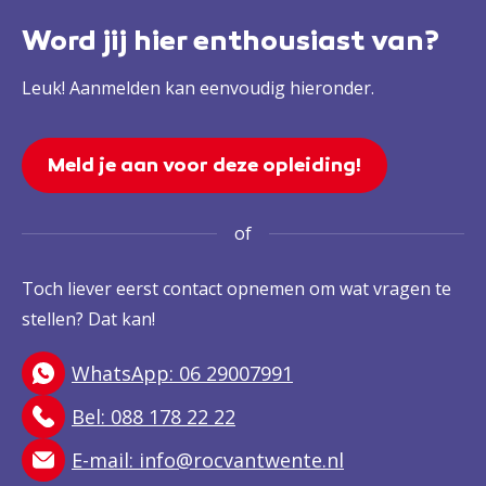
Word jij hier enthousiast van?
Leuk! Aanmelden kan eenvoudig hieronder.
Meld je aan voor deze opleiding!
of
Toch liever eerst contact opnemen om wat vragen te
stellen? Dat kan!
WhatsApp: 06 29007991
Bel: 088 178 22 22
E-mail:
info@rocvantwente.nl