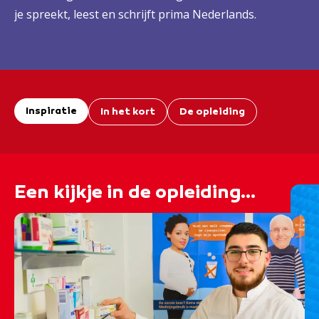
je spreekt, leest en schrijft prima Nederlands.
Inspiratie
In het kort
De opleiding
Een kijkje in de opleiding...