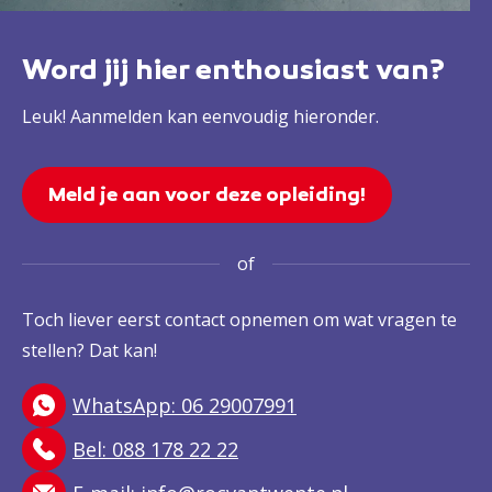
Word jij hier enthousiast van?
Leuk! Aanmelden kan eenvoudig hieronder.
Meld je aan voor deze opleiding!
of
Toch liever eerst contact opnemen om wat vragen te
stellen? Dat kan!
WhatsApp: 06 29007991
Bel: 088 178 22 22