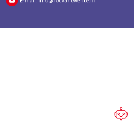
E-mail:
info@rocvantwente.nl