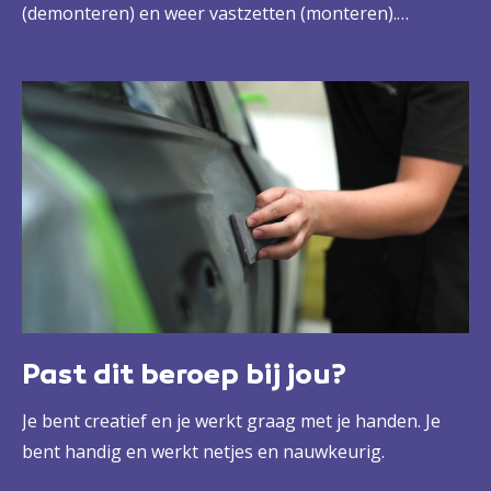
(demonteren) en weer vastzetten (monteren).
Bijvoorbeeld een spatbord of een motorkap. Dat doe
je met wat creativiteit en met behulp van
schuurmachines en verfspuiten. Zo zorg je voor een
strak resultaat.
Past dit beroep bij jou?
Je bent creatief en je werkt graag met je handen. Je
bent handig en werkt netjes en nauwkeurig.