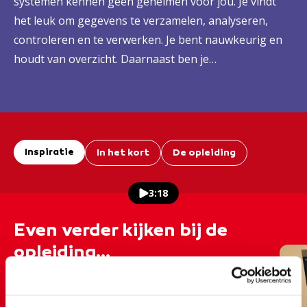
systemen kennen geen geheimen voor jou. Je vindt
het leuk om gegevens te verzamelen, analyseren,
controleren en te verwerken. Je bent nauwkeurig en
houdt van overzicht. Daarnaast ben je
verantwoordelijk en klantgericht.
Inspiratie
In het kort
De opleiding
3:18
Even verder kijken bij de
opleiding...