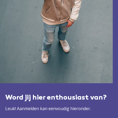
Word jij hier enthousiast van?
Leuk! Aanmelden kan eenvoudig hieronder.