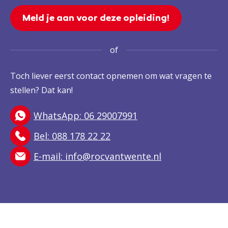
Meld je aan voor deze opleiding!
of
Toch liever eerst contact opnemen om wat vragen te
stellen? Dat kan!
WhatsApp: 06 29007991
Bel: 088 178 22 22
E-mail:
info@rocvantwente.nl