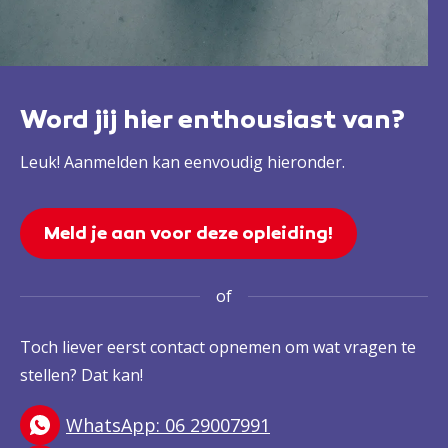
Word jij hier enthousiast van?
Leuk! Aanmelden kan eenvoudig hieronder.
Meld je aan voor deze opleiding!
of
Toch liever eerst contact opnemen om wat vragen te
stellen? Dat kan!
WhatsApp: 06 29007991