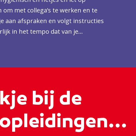
ijn om met collega’s te werken en te
je aan afspraken en volgt instructies
lijk in het tempo dat van je
kje bij de
opleidingen...