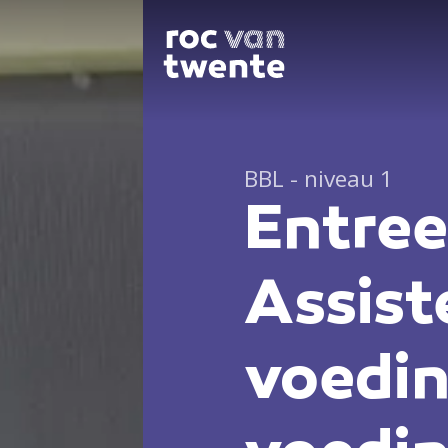
BBL - niveau 1
Entree
Assist
voedin