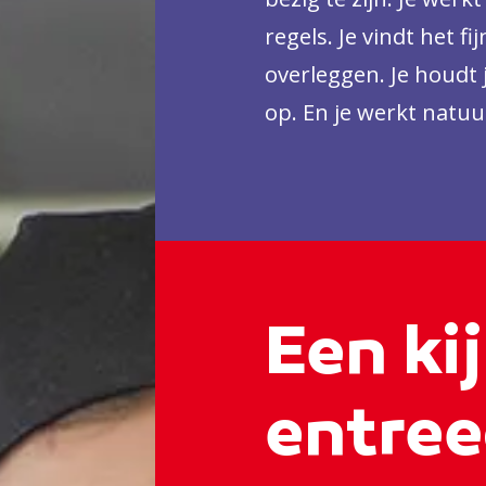
regels. Je vindt het f
overleggen. Je houdt 
op. En je werkt natuur
verwacht wordt.
Een kij
entree