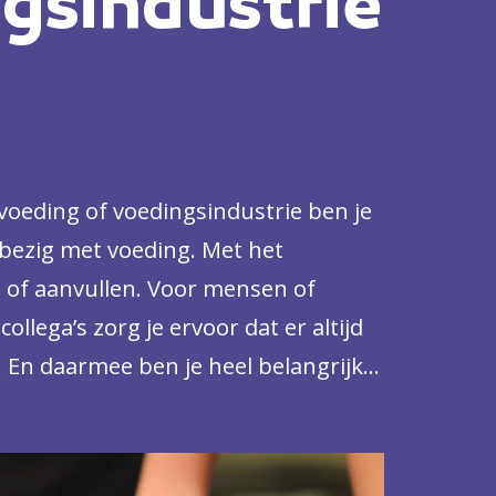
gsindustrie
 voeding of voedingsindustrie ben je
g bezig met voeding. Met het
of aanvullen. Voor mensen of
ollega’s zorg je ervoor dat er altijd
 En daarmee ben je heel belangrijk
 horecazaak, een bakkerij, een
oedingsmiddelenfabrikant.