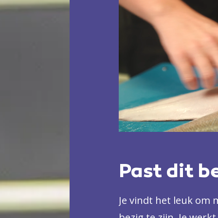
Past dit b
Je vindt het leuk om
bezig te zijn. Je werk