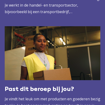
Je werkt in de handel- en transportsector,
bijvoorbeeld bij een transportbedrijf,
distributiecentrum of productiebedrijf. Wat je precies
doet hangt af van het type en de grootte van het
bedrijf. Je werkt onder begeleiding, maar wel zo
zelfstandig mogelijk.
Past dit beroep bij jou?
Je vindt het leuk om met producten en goederen bezig