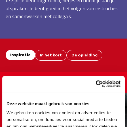
te zijn. Je bent opgeruimd, netjes en houdt je aan je
afspraken. Je bent goed in het volgen van instructies
en samenwerken met collega’s.
Inspiratie
In het kort
De opleiding
Een kijkje bij de
entreeopleidingen...
Deze website maakt gebruik van cookies
We gebruiken cookies om content en advertenties te
personaliseren, om functies voor social media te bieden
en om ons websiteverkeer te analyseren. Ook delen we