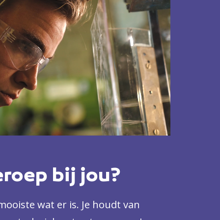
eroep bij jou?
mooiste wat er is. Je houdt van