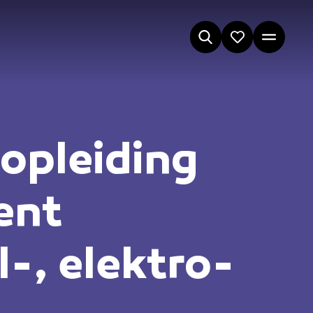
opleiding
ent
-, elektro-