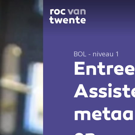
BOL - niveau 1
Entree
Assist
metaal