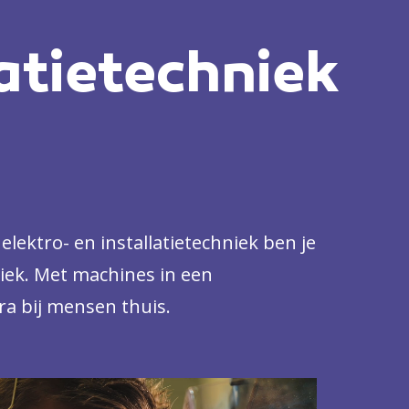
latietechniek
 elektro- en installatietechniek ben je
niek. Met machines in een
tra bij mensen thuis.