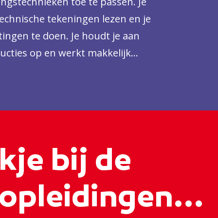
ngstechnieken toe te passen. Je
echnische tekeningen lezen en je
ingen te doen. Je houdt je aan
ructies op en werkt makkelijk
kje bij de
opleidingen...