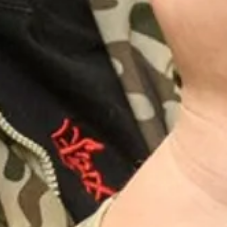
Inspiratie
In het kort
De opleiding