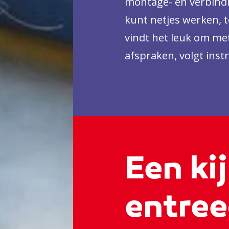
montage- en verbindi
kunt netjes werken, t
vindt het leuk om met
afspraken, volgt inst
samen.
Een kij
entree