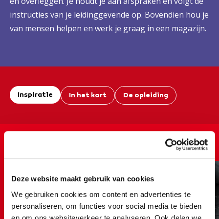
en overleggen. Je houdt je aan afspraken en volgt de
instructies van je leidinggevende op. Bovendien hou je
van mensen helpen en werk je graag in een magazijn.
Inspiratie
In het kort
De opleiding
Een kijkje bij de
entreeopleidingen...
Deze website maakt gebruik van cookies
We gebruiken cookies om content en advertenties te
personaliseren, om functies voor social media te bieden
en om ons websiteverkeer te analyseren. Ook delen we