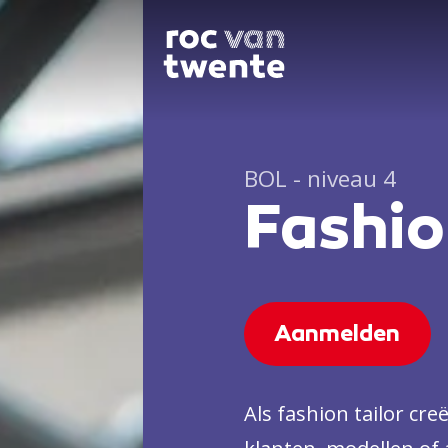
BOL - niveau 4
Fashio
Aanmelden
Als fashion tailor cre