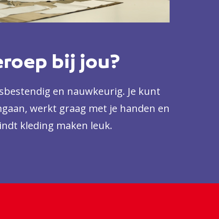
eroep bij jou?
essbestendig en nauwkeurig. Je kunt
aan, werkt graag met je handen en
vindt kleding maken leuk.