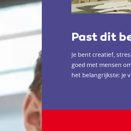
Past dit b
Je bent creatief, str
goed met mensen omg
het belangrijkste: je 