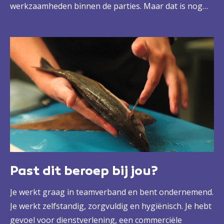
werkzaamheden binnen de parties. Maar dat is nog
niet alles. Je bent ook verantwoordelijk voor de
inkoop van ingrediënten en je stelt de menukaart
samen. Je werkt op hoog niveau.
Past dit beroep bij jou?
Je werkt graag in teamverband en bent ondernemend.
Je werkt zelfstandig, zorgvuldig en hygiënisch. Je hebt
gevoel voor dienstverlening, een commerciële