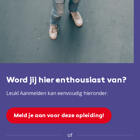
Word jij hier enthousiast van?
Leuk! Aanmelden kan eenvoudig hieronder.
Meld je aan voor deze opleiding!
of