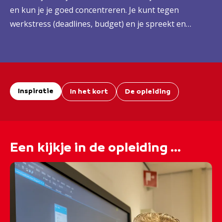
en kun je je goed concentreren. Je kunt tegen
werkstress (deadlines, budget) en je spreekt en
schrijft prima Nederlands.
Inspiratie
In het kort
De opleiding
Een kijkje in de opleiding ...