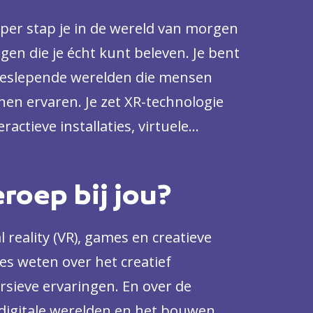
per stap je in de wereld van morgen
gen die je écht kunt beleven. Je bent
eeslepende werelden die mensen
nnen ervaren. Je zet XR-technologie
ractieve installaties, virtuele
werpt ruimtelijke belevingen.
eroep bij jou?
l reality (VR), games en creatieve
lles weten over het creatief
ieve ervaringen. En over de
 digitale werelden en het bouwen