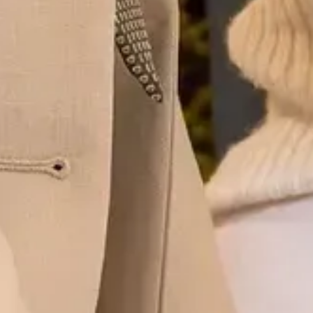
Inspiratie
In het kort
De opleiding