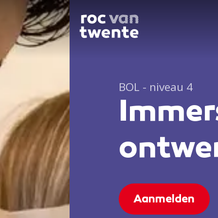
BOL - niveau 4
Immer
ontwe
Aanmelden