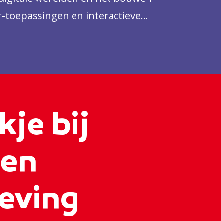
r-toepassingen en interactieve
kje bij
 en
eving