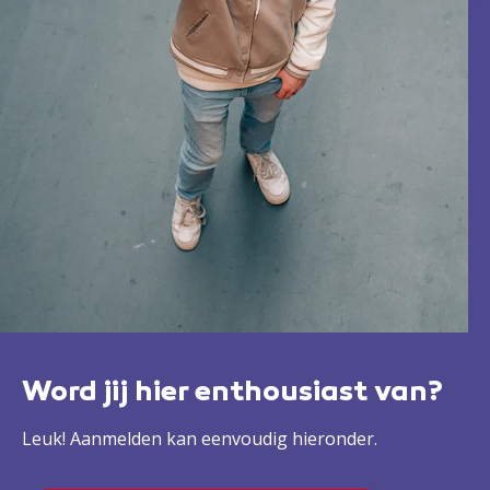
Word jij hier enthousiast van?
Leuk! Aanmelden kan eenvoudig hieronder.