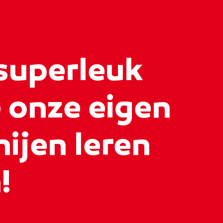
 superleuk
 onze eigen
nijen leren
!