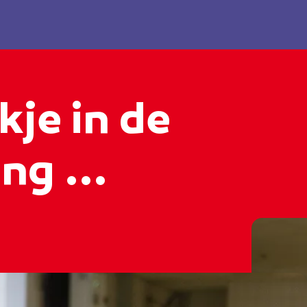
kje in de
ng ...