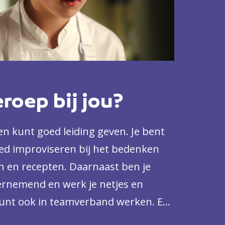
eroep bij jou?
n kunt goed leiding geven. Je bent
oed improviseren bij het bedenken
 en recepten. Daarnaast ben je
ndernemend en werk je netjes en
 kunt ook in teamverband werken. En:
antwoordelijkheidsgevoel.