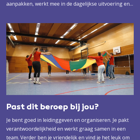
aanpakken, werkt mee in de dagelijkse uitvoering en
geeft leiding aan een team. Samen zorgen jullie voor
een leuke en goed georganiseerde recreatieve
ervaring voor de gasten.
Past dit beroep bij jou?
Je bent goed in leidinggeven en organiseren. Je pakt
verantwoordelijkheid en werkt graag samen in een
team. Verder ben je vriendelijk en vind je het leuk om