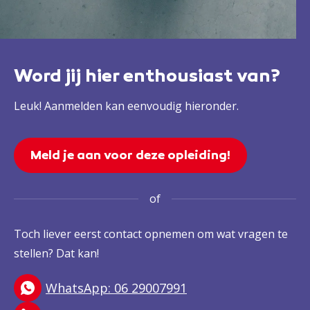
Word jij hier enthousiast van?
Leuk! Aanmelden kan eenvoudig hieronder.
Meld je aan voor deze opleiding!
of
Toch liever eerst contact opnemen om wat vragen te
stellen? Dat kan!
WhatsApp: 06 29007991