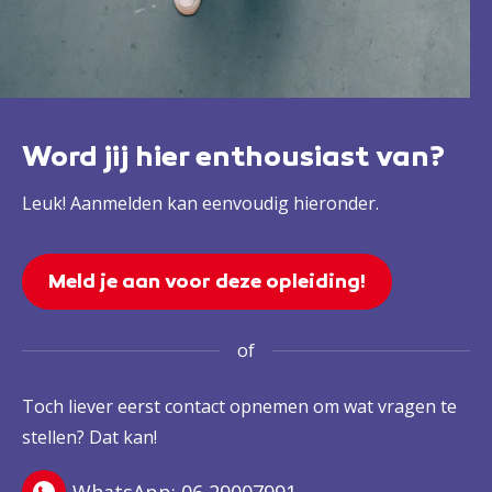
Word jij hier enthousiast van?
Leuk! Aanmelden kan eenvoudig hieronder.
Meld je aan voor deze opleiding!
of
Toch liever eerst contact opnemen om wat vragen te
stellen? Dat kan!