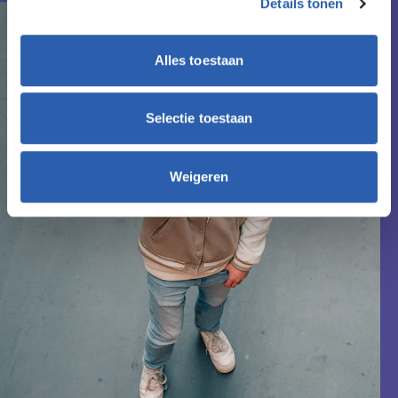
Details tonen
Alles toestaan
Selectie toestaan
Weigeren