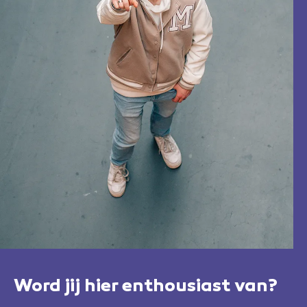
Word jij hier enthousiast van?