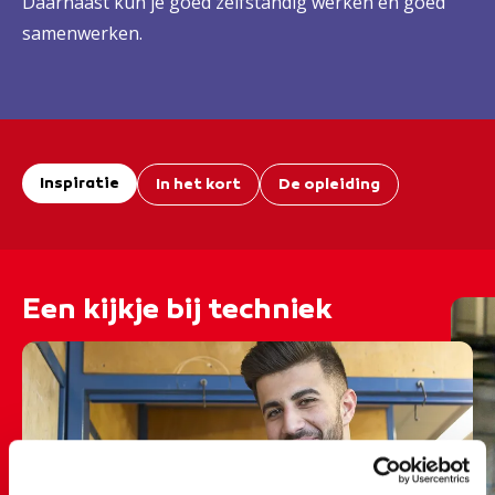
Daarnaast kun je goed zelfstandig werken en goed
samenwerken.
Inspiratie
In het kort
De opleiding
Een kijkje bij techniek