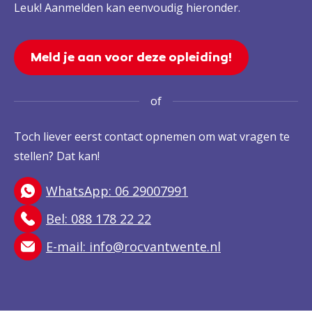
Leuk! Aanmelden kan eenvoudig hieronder.
Meld je aan voor deze opleiding!
of
Toch liever eerst contact opnemen om wat vragen te
stellen? Dat kan!
WhatsApp: 06 29007991
Bel: 088 178 22 22
E-mail:
info@rocvantwente.nl