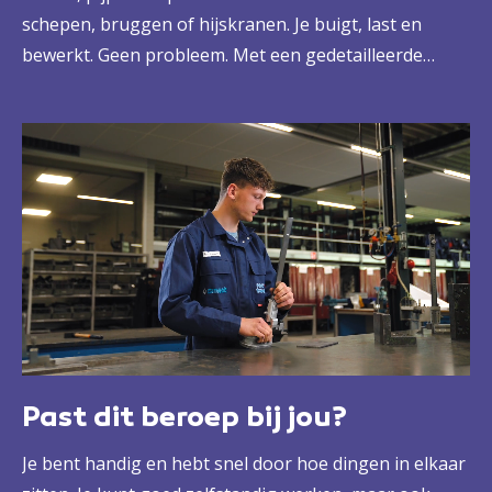
schepen, bruggen of hijskranen. Je buigt, last en
bewerkt. Geen probleem. Met een gedetailleerde
werktekening of met een opdracht van je
leidinggevende. Zo groei je uit tot een echte
vakspecialist, die onmisbaar is voor bouwbedrijven.
Past dit beroep bij jou?
Je bent handig en hebt snel door hoe dingen in elkaar