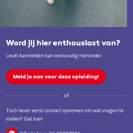
Word jij hier enthousiast van?
Leuk! Aanmelden kan eenvoudig hieronder.
Meld je aan voor deze opleiding!
of
Toch liever eerst contact opnemen om wat vragen te
stellen? Dat kan!