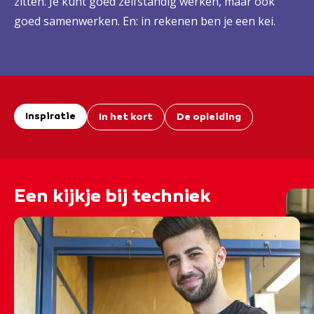
zitten. Je kunt goed zelfstandig werken, maar ook
goed samenwerken. En: in rekenen ben je een kei.
Inspiratie
In het kort
De opleiding
Een kijkje bij techniek