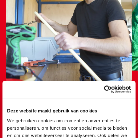
Deze website maakt gebruik van cookies
Tijdens mijn stage heb ik op
We gebruiken cookies om content en advertenties te
personaliseren, om functies voor social media te bieden
veel verschillende afdelingen
en om ons websiteverkeer te analyseren. Ook delen we