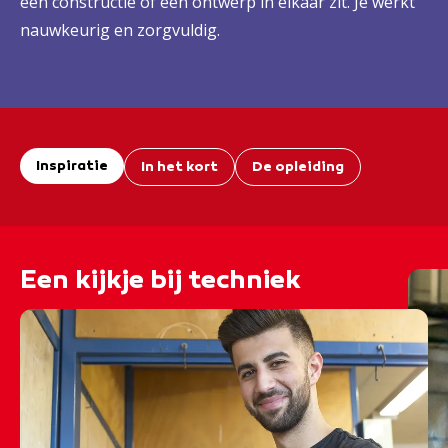
een constructie of een ontwerp in elkaar zit. Je werkt
nauwkeurig en zorgvuldig.
Inspiratie
In het kort
De opleiding
Een kijkje bij techniek