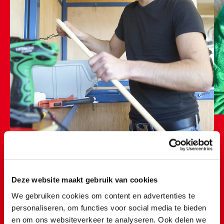
Deze website maakt gebruik van cookies
Tijdens mijn stage heb ik op
We gebruiken cookies om content en advertenties te
personaliseren, om functies voor social media te bieden
veel verschillende afdelingen
en om ons websiteverkeer te analyseren. Ook delen we