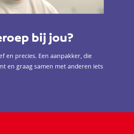
eroep bij jou?
ief en precies. Een aanpakker, die
mt en graag samen met anderen iets