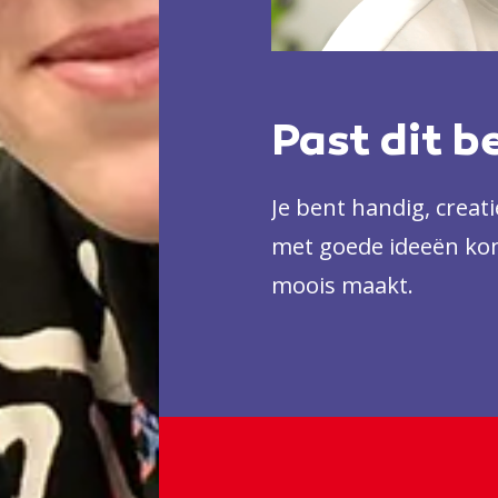
Past dit b
Je bent handig, creat
met goede ideeën ko
moois maakt.