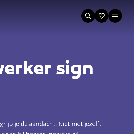
erker sign
rijp je de aandacht. Niet met jezelf,