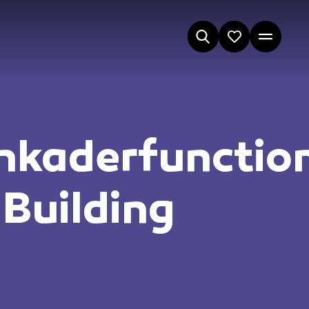
kaderfunction
Building