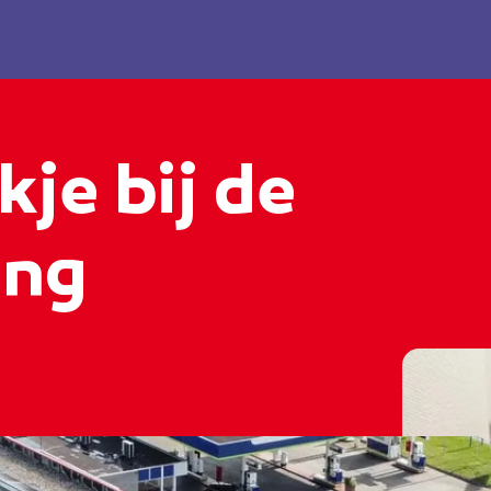
kje bij de
ing