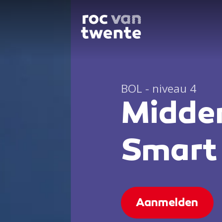
BOL - niveau 4
Midden
Smart 
Aanmelden