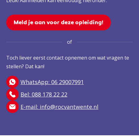
Leuk! Aanmelden kan eenvoudig hieronder.
Meld je aan voor deze opleiding!
of
Toch liever eerst contact opnemen om wat vragen te
stellen? Dat kan!
WhatsApp: 06 29007991
Bel: 088 178 22 22
E-mail:
info@rocvantwente.nl