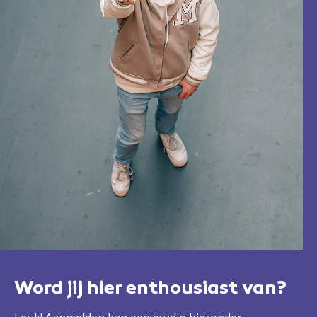
Word jij hier enthousiast van?