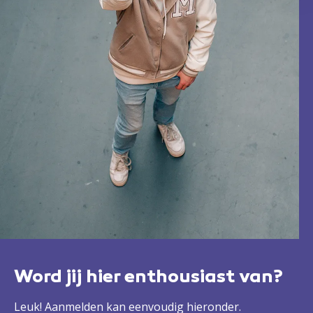
Word jij hier enthousiast van?
Leuk! Aanmelden kan eenvoudig hieronder.