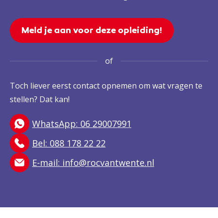
Meld je aan voor deze opleiding!
of
Toch liever eerst contact opnemen om wat vragen te
stellen? Dat kan!
WhatsApp: 06 29007991
Bel: 088 178 22 22
E-mail:
info@rocvantwente.nl