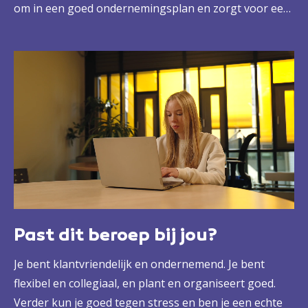
om in een goed ondernemingsplan en zorgt voor een
bedrijf dat staat als een huis. Dat doe je met aandacht
voor je klant, de beste service en hart voor je mensen.
Zo zorg je voor een klant die graag terugkomt, blije
medewerkers en een goede omzet.
Past dit beroep bij jou?
Je bent klantvriendelijk en ondernemend. Je bent
flexibel en collegiaal, en plant en organiseert goed.
Verder kun je goed tegen stress en ben je een echte