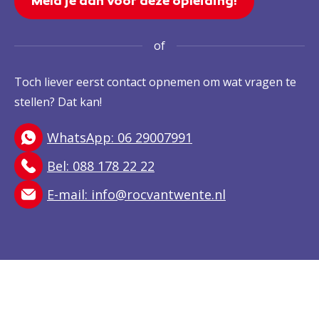
Meld je aan voor deze opleiding!
of
Toch liever eerst contact opnemen om wat vragen te
stellen? Dat kan!
WhatsApp: 06 29007991
Bel: 088 178 22 22
E-mail:
info@rocvantwente.nl