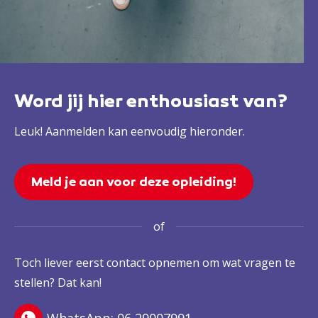
Word jij hier enthousiast van?
Leuk! Aanmelden kan eenvoudig hieronder.
Meld je aan voor deze opleiding!
of
Toch liever eerst contact opnemen om wat vragen te
stellen? Dat kan!