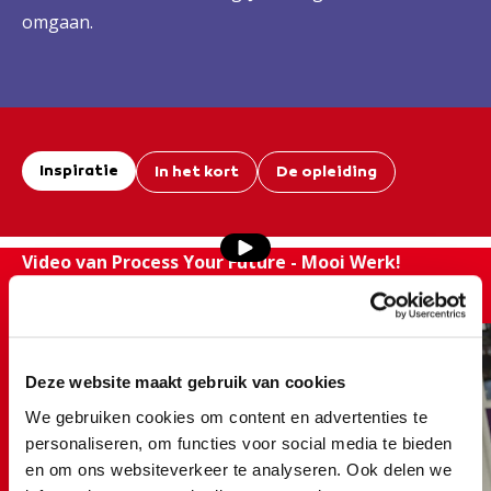
omgaan.
Inspiratie
In het kort
De opleiding
Video van Process Your Future - Mooi Werk!
Een kijkje bij Procestechniek...
Deze website maakt gebruik van cookies
We gebruiken cookies om content en advertenties te
personaliseren, om functies voor social media te bieden
en om ons websiteverkeer te analyseren. Ook delen we