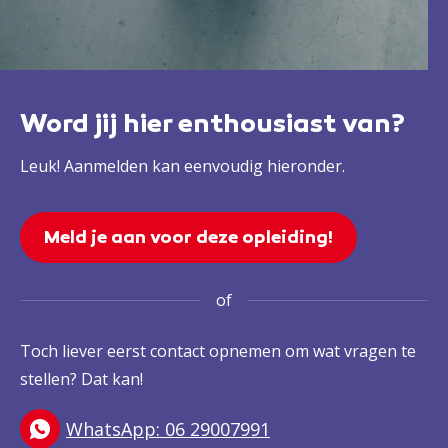
Word jij hier enthousiast van?
Leuk! Aanmelden kan eenvoudig hieronder.
Meld je aan voor deze opleiding!
of
Toch liever eerst contact opnemen om wat vragen te
stellen? Dat kan!
WhatsApp: 06 29007991