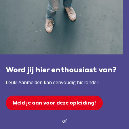
Word jij hier enthousiast van?
Leuk! Aanmelden kan eenvoudig hieronder.
Meld je aan voor deze opleiding!
of