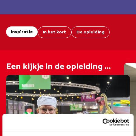
coachen in hun werkzaamheden.
Inspiratie
In het kort
De opleiding
Een kijkje in de opleiding ...