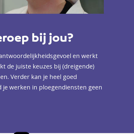
eroep bij jou?
rantwoordelijkheidsgevoel en werkt
t de juiste keuzes bij (dreigende)
en. Verder kan je heel goed
 je werken in ploegendiensten geen