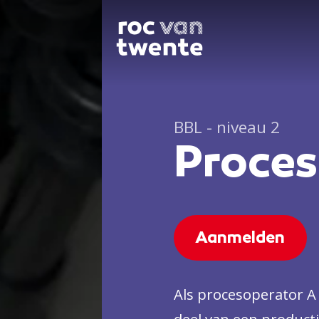
BBL - niveau 2
Proces
Aanmelden
Als procesoperator A 