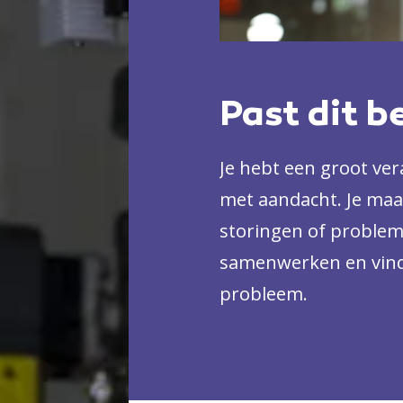
Past dit b
Je hebt een groot ve
met aandacht. Je maak
storingen of problem
samenwerken en vind
probleem.