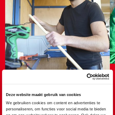
Deze website maakt gebruik van cookies
We gebruiken cookies om content en advertenties te
Tijdens mijn stage heb ik op
personaliseren, om functies voor social media te bieden
veel verschillende afdelingen