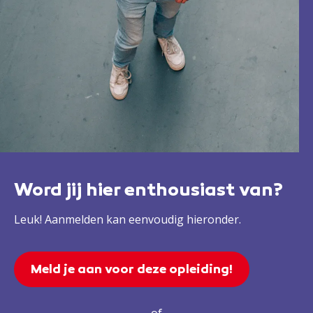
Word jij hier enthousiast van?
Leuk! Aanmelden kan eenvoudig hieronder.
Meld je aan voor deze opleiding!