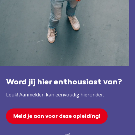
Word jij hier enthousiast van?
Leuk! Aanmelden kan eenvoudig hieronder.
Meld je aan voor deze opleiding!