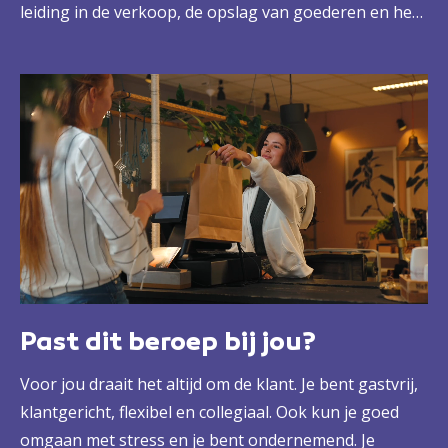
leiding in de verkoop, de opslag van goederen en het
aansturen van collega's. Zo vorm je een sterk team
dat de omzetdoelstellingen ruimschoots haalt.
Past dit beroep bij jou?
Voor jou draait het altijd om de klant. Je bent gastvrij,
klantgericht, flexibel en collegiaal. Ook kun je goed
omgaan met stress en je bent ondernemend. Je