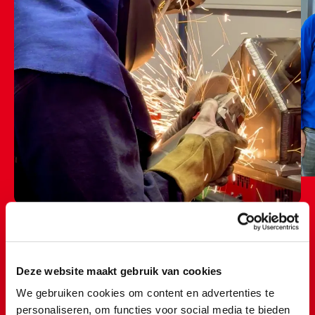
Deze website maakt gebruik van cookies
Tijdens stage werk ik mee aan
We gebruiken cookies om content en advertenties te
verschillende opdrachten en
personaliseren, om functies voor social media te bieden