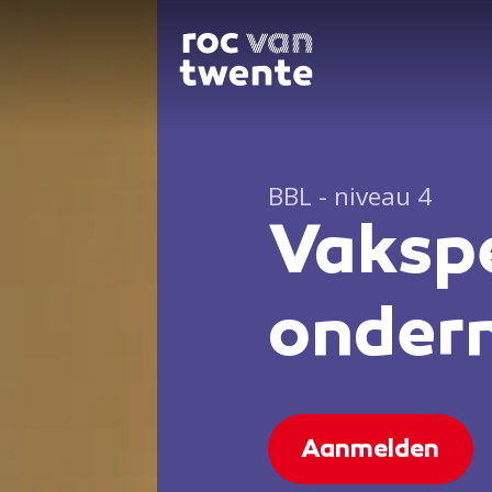
BBL - niveau 4
Vakspe
onder
Aanmelden