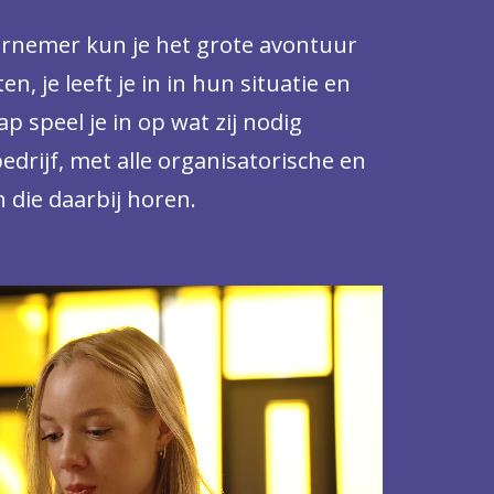
dernemer kun je het grote avontuur
n, je leeft je in in hun situatie en
 speel je in op wat zij nodig
edrijf, met alle organisatorische en
n die daarbij horen.