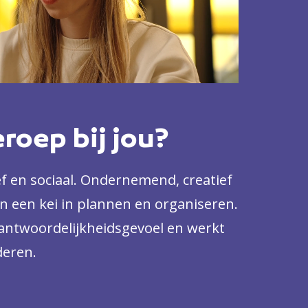
eroep bij jou?
f en sociaal. Ondernemend, creatief
n een kei in plannen en organiseren.
rantwoordelijkheidsgevoel en werkt
eren.