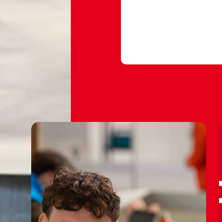
#ondernemer
#eig
#vakspecialistond
#rocvantwente
♬ origineel geluid 
💻🤑💻
💻🤑💻