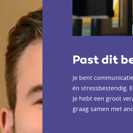
Past dit b
Je bent communicatie
én stressbestendig. E
Je hebt een groot ve
graag samen met and