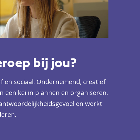
eroep bij jou?
f en sociaal. Ondernemend, creatief
n een kei in plannen en organiseren.
rantwoordelijkheidsgevoel en werkt
eren.