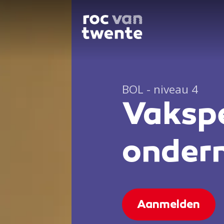
BOL - niveau 4
Vakspe
onder
Aanmelden