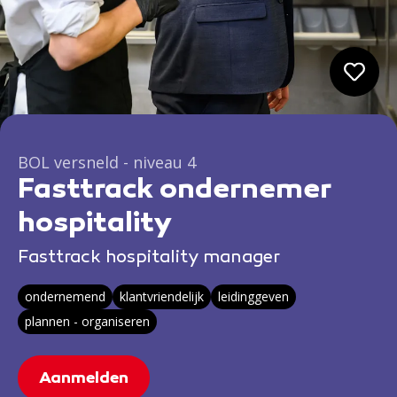
BOL versneld - niveau 4
Fasttrack ondernemer
hospitality
Fasttrack hospitality manager
ondernemend
klantvriendelijk
leidinggeven
plannen - organiseren
Aanmelden