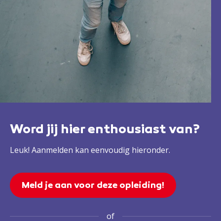
Word jij hier enthousiast van?
Leuk! Aanmelden kan eenvoudig hieronder.
Meld je aan voor deze opleiding!
of