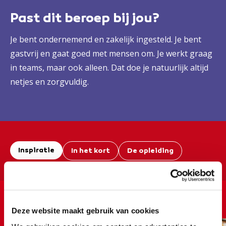
Past dit beroep bij jou?
Je bent ondernemend en zakelijk ingesteld. Je bent
gastvrij en gaat goed met mensen om. Je werkt graag
in teams, maar ook alleen. Dat doe je natuurlijk altijd
netjes en zorgvuldig.
Inspiratie
In het kort
De opleiding
12:47
Even verder kijken bij onze
Deze website maakt gebruik van cookies
gastheren en -vrouwen