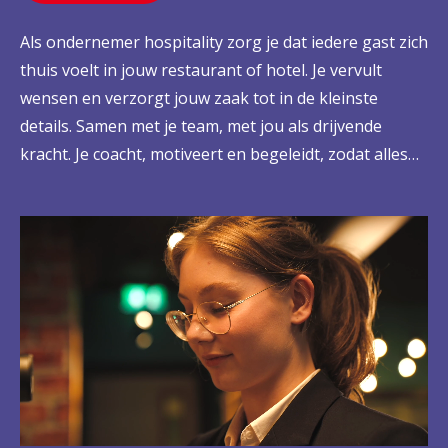
Als ondernemer hospitality zorg je dat iedere gast zich
thuis voelt in jouw restaurant of hotel. Je vervult
wensen en verzorgt jouw zaak tot in de kleinste
details. Samen met je team, met jou als drijvende
kracht. Je coacht, motiveert en begeleidt, zodat alles
goed geregeld is. Niet alleen op het gebied van
gastvrijheid, maar ook op het gebied van inkoop,
sales en marketing, financiën en het personeelsbeleid.