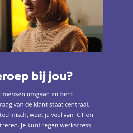
eroep bij jou?
et mensen omgaan en bent
raag van de klant staat centraal.
technisch, weet je veel van ICT en
treren. Je kunt tegen werkstress