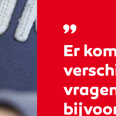
Er kom
versch
vragen
bijvoo