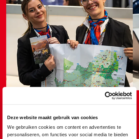
Deze website maakt gebruik van cookies
Van organiseren tot uitvoeren... Alles komt
We gebruiken cookies om content en advertenties te
voorbij!
personaliseren, om functies voor social media te bieden