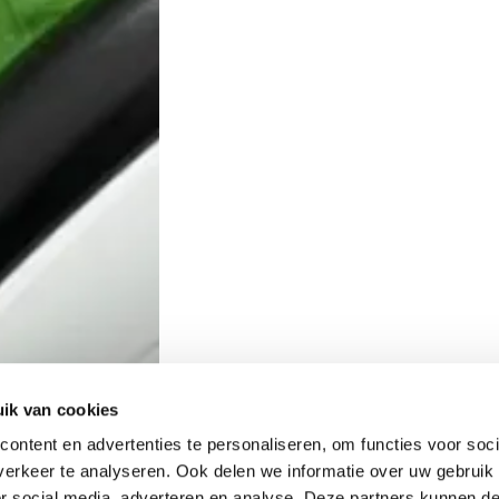
ik van cookies
ontent en advertenties te personaliseren, om functies voor soci
erkeer te analyseren. Ook delen we informatie over uw gebruik
or social media, adverteren en analyse. Deze partners kunnen 