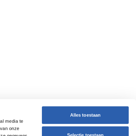
Alles toestaan
al media te
 van onze
Selectie toestaan
deze gegevens