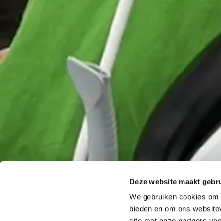
Deze website maakt gebru
We gebruiken cookies om c
bieden en om ons websitev
site met onze partners vo