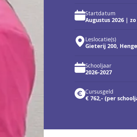
Startdatum
Augustus 2026 | zo
Leslocatie(s)
Gieterij 200, Henge
Schooljaar
2026-2027
Cursusgeld
€ 762,- (per schoolj