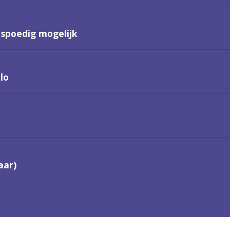
 spoedig mogelijk
lo
aar)