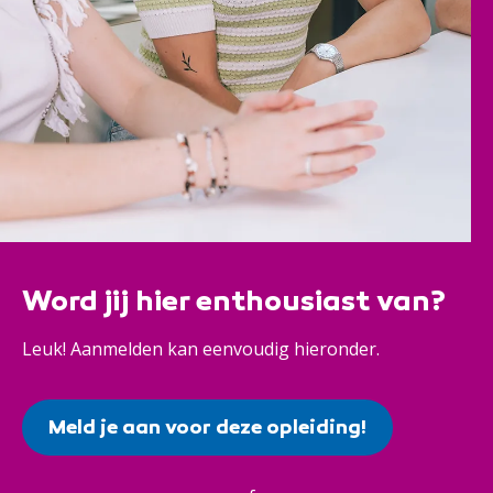
Word jij hier enthousiast van?
Leuk! Aanmelden kan eenvoudig hieronder.
Meld je aan voor deze opleiding!